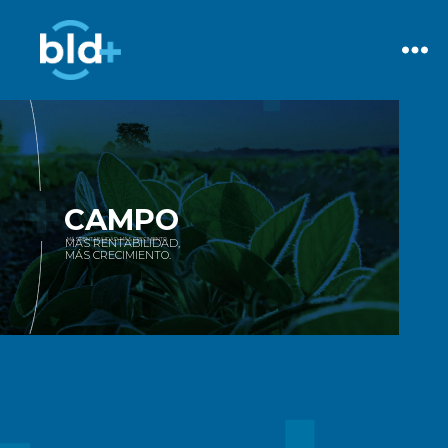
CAMPO
MÁS RENTABILIDAD,
MÁS RENTABILIDAD, MÁS CRECIMIENTO.
MÁS CRECIMIENTO.