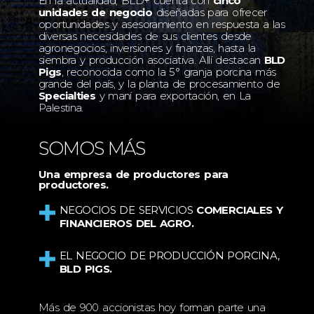
En la actualidad, BLD+ cuenta con
cinco
unidades de negocio
diseñadas para ofrecer
oportunidades y asesoramiento en respuesta a las
diversas necesidades de sus clientes desde
agronegocios, inversiones y finanzas, hasta la
siembra y producción asociativa. Allí destacan
BLD
Pigs
, reconocida como la 5° granja porcina más
grande del país, y la planta de procesamiento de
Specialties
y maní para exportación, en La
Palestina.
SOMOS MÁS
Una empresa de productores para
productores.
NEGOCIOS DE SERVICIOS
COMERCIALES Y
FINANCIEROS DEL AGRO.
EL NEGOCIO DE PRODUCCIÓN PORCINA,
BLD PIGS.
Más de 900 accionistas hoy forman parte una